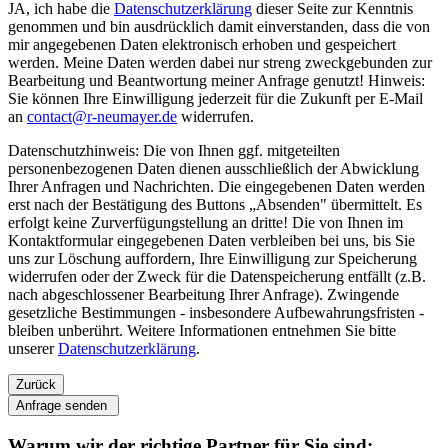
JA, ich habe die
Datenschutzerklärung
dieser Seite zur Kenntnis
genommen und bin ausdrücklich damit einverstanden, dass die von
mir angegebenen Daten elektronisch erhoben und gespeichert
werden. Meine Daten werden dabei nur streng zweckgebunden zur
Bearbeitung und Beantwortung meiner Anfrage genutzt! Hinweis:
Sie können Ihre Einwilligung jederzeit für die Zukunft per E-Mail
an
contact@r-neumayer.de
widerrufen.
Datenschutzhinweis: Die von Ihnen ggf. mitgeteilten
personenbezogenen Daten dienen ausschließlich der Abwicklung
Ihrer Anfragen und Nachrichten. Die eingegebenen Daten werden
erst nach der Bestätigung des Buttons „Absenden" übermittelt. Es
erfolgt keine Zurverfügungstellung an dritte! Die von Ihnen im
Kontaktformular eingegebenen Daten verbleiben bei uns, bis Sie
uns zur Löschung auffordern, Ihre Einwilligung zur Speicherung
widerrufen oder der Zweck für die Datenspeicherung entfällt (z.B.
nach abgeschlossener Bearbeitung Ihrer Anfrage). Zwingende
gesetzliche Bestimmungen - insbesondere Aufbewahrungsfristen -
bleiben unberührt. Weitere Informationen entnehmen Sie bitte
unserer
Datenschutzerklärung
.
Zurück
Anfrage senden
Warum wir der richtige Partner für Sie sind: