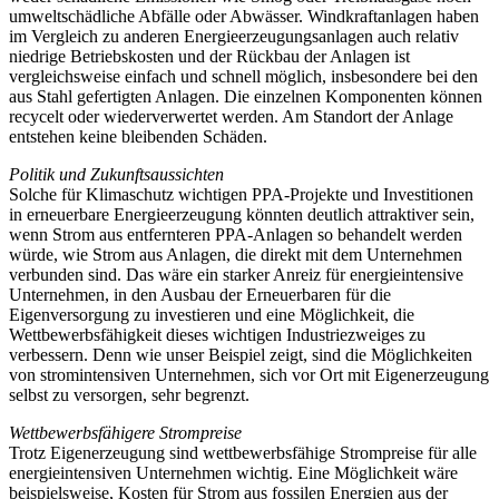
umweltschädliche Abfälle oder Abwässer. Windkraftanlagen haben
im Vergleich zu anderen Energieerzeugungsanlagen auch relativ
niedrige Betriebskosten und der Rückbau der Anlagen ist
vergleichsweise einfach und schnell möglich, insbesondere bei den
aus Stahl gefertigten Anlagen. Die einzelnen Komponenten können
recycelt oder wiederverwertet werden. Am Standort der Anlage
entstehen keine bleibenden Schäden.
Politik und Zukunftsaussichten
Solche für Klimaschutz wichtigen PPA-Projekte und Investitionen
in erneuerbare Energieerzeugung könnten deutlich attraktiver sein,
wenn Strom aus entfernteren PPA-Anlagen so behandelt werden
würde, wie Strom aus Anlagen, die direkt mit dem Unternehmen
verbunden sind. Das wäre ein starker Anreiz für energieintensive
Unternehmen, in den Ausbau der Erneuerbaren für die
Eigenversorgung zu investieren und eine Möglichkeit, die
Wettbewerbsfähigkeit dieses wichtigen Industriezweiges zu
verbessern. Denn wie unser Beispiel zeigt, sind die Möglichkeiten
von stromintensiven Unternehmen, sich vor Ort mit Eigenerzeugung
selbst zu versorgen, sehr begrenzt.
Wettbewerbsfähigere Strompreise
Trotz Eigenerzeugung sind wettbewerbsfähige Strompreise für alle
energieintensiven Unternehmen wichtig. Eine Möglichkeit wäre
beispielsweise, Kosten für Strom aus fossilen Energien aus der