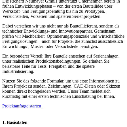
Die Richard Neumayer GmbH unterstützt Unternehmen bereits in
frühen Entwicklungsphasen – von der ersten Bauteilidee über
Werkstoff- und Fertigungsberatung bis hin zu Prototypen,
Versuchsteilen, Vorserien und späteren Serienprojekten.
Dabei verstehen wir uns nicht nur als Bauteillieferant, sondern als
technischer Entwicklungs- und Innovationspartner. Gemeinsam
prüfen wir Machbarkeit, Optimierungspotenziale und wirtschaftliche
Fertigungslösungen – auch für Projekte, die zunächst ausschließlich
Entwicklungs-, Muster- oder Versuchsteile benötigen.
Ein besonderer Vorteil: Ihre Bauteile entstehen auf Serienanlagen
unter realistischen Produktionsbedingungen. So erhalten Sie
belastbare Teile für Tests, Freigaben und die spätere
Industrialisierung.
Nutzen Sie das folgende Formular, um uns erste Informationen zu
Ihrem Projekt zu senden. Zeichnungen, CAD-Daten oder Skizzen
können direkt hochgeladen werden. Unser Team meldet sich
kurzfristig mit einer ersten technischen Einschätzung bei Ihnen.
Projektanfrage starten
1. Basisdaten