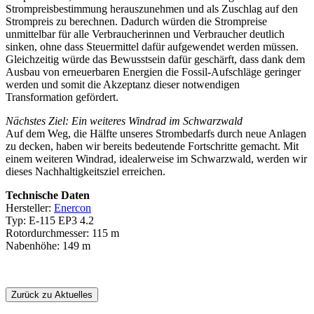
Strompreisbestimmung herauszunehmen und als Zuschlag auf den
Strompreis zu berechnen. Dadurch würden die Strompreise
unmittelbar für alle Verbraucherinnen und Verbraucher deutlich
sinken, ohne dass Steuermittel dafür aufgewendet werden müssen.
Gleichzeitig würde das Bewusstsein dafür geschärft, dass dank dem
Ausbau von erneuerbaren Energien die Fossil-Aufschläge geringer
werden und somit die Akzeptanz dieser notwendigen
Transformation gefördert.
Nächstes Ziel: Ein weiteres Windrad im Schwarzwald
Auf dem Weg, die Hälfte unseres Strombedarfs durch neue Anlagen
zu decken, haben wir bereits bedeutende Fortschritte gemacht. Mit
einem weiteren Windrad, idealerweise im Schwarzwald, werden wir
dieses Nachhaltigkeitsziel erreichen.
Technische Daten
Hersteller:
Enercon
Typ: E-115 EP3 4.2
Rotordurchmesser: 115 m
Nabenhöhe: 149 m
Zurück zu Aktuelles