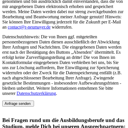
genommen und bin ausdrücklich damit einverstanden, dass die von
mir angegebenen Daten elektronisch erhoben und gespeichert
werden. Meine Daten werden dabei nur streng zweckgebunden zur
Bearbeitung und Beantwortung meiner Anfrage genutzt! Hinweis:
Sie können Ihre Einwilligung jederzeit für die Zukunft per E-Mail
an
contact@r-neumayer.de
widerrufen.
Datenschutzhinweis: Die von Ihnen ggf. mitgeteilten
personenbezogenen Daten dienen ausschließlich der Abwicklung
Ihrer Anfragen und Nachrichten. Die eingegebenen Daten werden
erst nach der Bestätigung des Buttons „Absenden" übermittelt. Es
erfolgt keine Zurverfügungstellung an dritte! Die von Ihnen im
Kontaktformular eingegebenen Daten verbleiben bei uns, bis Sie
uns zur Löschung auffordern, Ihre Einwilligung zur Speicherung
widerrufen oder der Zweck für die Datenspeicherung entfällt (z.B.
nach abgeschlossener Bearbeitung Ihrer Anfrage). Zwingende
gesetzliche Bestimmungen - insbesondere Aufbewahrungsfristen -
bleiben unberührt. Weitere Informationen entnehmen Sie bitte
unserer
Datenschutzerklärung
.
Anfrage senden
Bei Fragen rund um die Ausbildungsberufe und das
Studium, melde Dich bei unseren Ansprechpartnern: