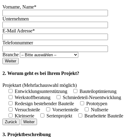
Vorname, Name*
Unternehmen
E-Mail Adresse*
Telefonnummer
Branche
Weiter
2. Worum geht es bei Ihrem Projekt?
Projektart
(Mehrfachauswahl möglich)
Entwicklungsunterstützung
Bauteiloptimierung
Werkstoffberatung
Schmiedeteil-Neuentwicklung
Redesign bestehender Bauteile
Prototypen
Versuchsteile
Vorserienteile
Nullserie
Kleinserie
Serienprojekt
Bearbeitete Bauteile
Zurück
Weiter
3. Projektbeschreibung