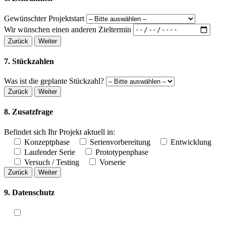
Gewünschter Projektstart
Wir wünschen einen anderen Zieltermin
Zurück
Weiter
7. Stückzahlen
Was ist die geplante Stückzahl?
Zurück
Weiter
8. Zusatzfrage
Befindet sich Ihr Projekt aktuell in:
Konzeptphase
Serienvorbereitung
Entwicklung
Laufender Serie
Prototypenphase
Versuch / Testing
Vorserie
Zurück
Weiter
9. Datenschutz