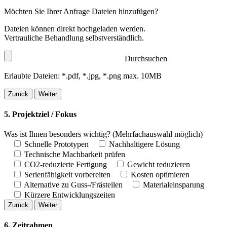
Möchten Sie Ihrer Anfrage Dateien hinzufügen?
Dateien können direkt hochgeladen werden.
Vertrauliche Behandlung selbstverständlich.
Durchsuchen
Erlaubte Dateien: *.pdf, *.jpg, *.png max. 10MB
Zurück
Weiter
5. Projektziel / Fokus
Was ist Ihnen besonders wichtig?
(Mehrfachauswahl möglich)
Schnelle Prototypen
Nachhaltigere Lösung
Technische Machbarkeit prüfen
CO2-reduzierte Fertigung
Gewicht reduzieren
Serienfähigkeit vorbereiten
Kosten optimieren
Alternative zu Guss-/Frästeilen
Materialeinsparung
Kürzere Entwicklungszeiten
Zurück
Weiter
6. Zeitrahmen