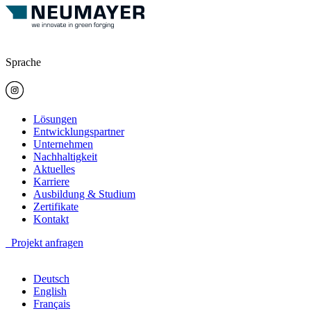
Sprache
Lösungen
Entwicklungspartner
Unternehmen
Nachhaltigkeit
Aktuelles
Karriere
Ausbildung & Studium
Zertifikate
Kontakt
Projekt anfragen
Deutsch
English
Français