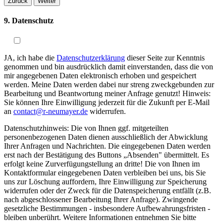
Zurück
Weiter
9. Datenschutz
JA, ich habe die
Datenschutzerklärung
dieser Seite zur Kenntnis
genommen und bin ausdrücklich damit einverstanden, dass die von
mir angegebenen Daten elektronisch erhoben und gespeichert
werden. Meine Daten werden dabei nur streng zweckgebunden zur
Bearbeitung und Beantwortung meiner Anfrage genutzt! Hinweis:
Sie können Ihre Einwilligung jederzeit für die Zukunft per E-Mail
an
contact@r-neumayer.de
widerrufen.
Datenschutzhinweis: Die von Ihnen ggf. mitgeteilten
personenbezogenen Daten dienen ausschließlich der Abwicklung
Ihrer Anfragen und Nachrichten. Die eingegebenen Daten werden
erst nach der Bestätigung des Buttons „Absenden" übermittelt. Es
erfolgt keine Zurverfügungstellung an dritte! Die von Ihnen im
Kontaktformular eingegebenen Daten verbleiben bei uns, bis Sie
uns zur Löschung auffordern, Ihre Einwilligung zur Speicherung
widerrufen oder der Zweck für die Datenspeicherung entfällt (z.B.
nach abgeschlossener Bearbeitung Ihrer Anfrage). Zwingende
gesetzliche Bestimmungen - insbesondere Aufbewahrungsfristen -
bleiben unberührt. Weitere Informationen entnehmen Sie bitte