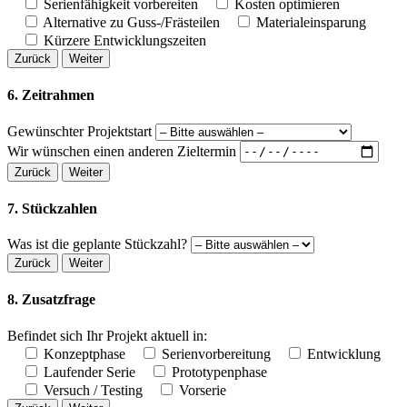
Serienfähigkeit vorbereiten
Kosten optimieren
Alternative zu Guss-/Frästeilen
Materialeinsparung
Kürzere Entwicklungszeiten
Zurück
Weiter
6. Zeitrahmen
Gewünschter Projektstart
Wir wünschen einen anderen Zieltermin
Zurück
Weiter
7. Stückzahlen
Was ist die geplante Stückzahl?
Zurück
Weiter
8. Zusatzfrage
Befindet sich Ihr Projekt aktuell in:
Konzeptphase
Serienvorbereitung
Entwicklung
Laufender Serie
Prototypenphase
Versuch / Testing
Vorserie