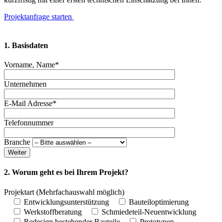
Projektanfrage starten
1. Basisdaten
Vorname, Name*
Unternehmen
E-Mail Adresse*
Telefonnummer
Branche
Weiter
2. Worum geht es bei Ihrem Projekt?
Projektart
(Mehrfachauswahl möglich)
Entwicklungsunterstützung
Bauteiloptimierung
Werkstoffberatung
Schmiedeteil-Neuentwicklung
Redesign bestehender Bauteile
Prototypen