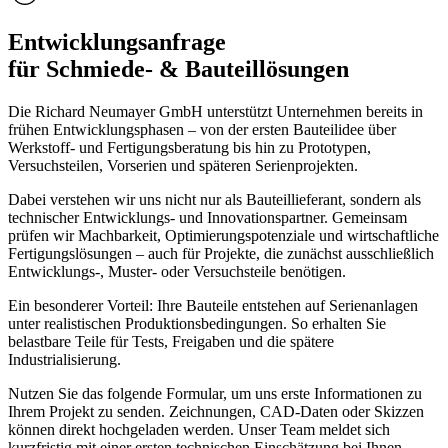
Entwicklungsanfrage
für Schmiede- & Bauteillösungen
Die Richard Neumayer GmbH unterstützt Unternehmen bereits in
frühen Entwicklungsphasen – von der ersten Bauteilidee über
Werkstoff- und Fertigungsberatung bis hin zu Prototypen,
Versuchsteilen, Vorserien und späteren Serienprojekten.
Dabei verstehen wir uns nicht nur als Bauteillieferant, sondern als
technischer Entwicklungs- und Innovationspartner. Gemeinsam
prüfen wir Machbarkeit, Optimierungspotenziale und wirtschaftliche
Fertigungslösungen – auch für Projekte, die zunächst ausschließlich
Entwicklungs-, Muster- oder Versuchsteile benötigen.
Ein besonderer Vorteil: Ihre Bauteile entstehen auf Serienanlagen
unter realistischen Produktionsbedingungen. So erhalten Sie
belastbare Teile für Tests, Freigaben und die spätere
Industrialisierung.
Nutzen Sie das folgende Formular, um uns erste Informationen zu
Ihrem Projekt zu senden. Zeichnungen, CAD-Daten oder Skizzen
können direkt hochgeladen werden. Unser Team meldet sich
kurzfristig mit einer ersten technischen Einschätzung bei Ihnen.