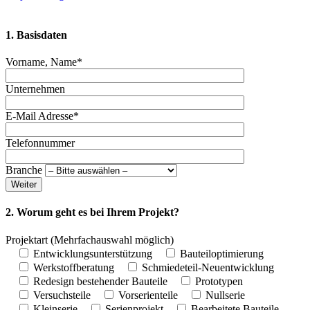
1. Basisdaten
Vorname, Name*
Unternehmen
E-Mail Adresse*
Telefonnummer
Branche
Weiter
2. Worum geht es bei Ihrem Projekt?
Projektart
(Mehrfachauswahl möglich)
Entwicklungsunterstützung
Bauteiloptimierung
Werkstoffberatung
Schmiedeteil-Neuentwicklung
Redesign bestehender Bauteile
Prototypen
Versuchsteile
Vorserienteile
Nullserie
Kleinserie
Serienprojekt
Bearbeitete Bauteile