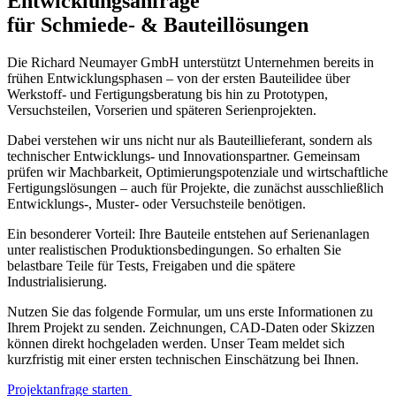
Entwicklungsanfrage
für Schmiede- & Bauteillösungen
Die Richard Neumayer GmbH unterstützt Unternehmen bereits in
frühen Entwicklungsphasen – von der ersten Bauteilidee über
Werkstoff- und Fertigungsberatung bis hin zu Prototypen,
Versuchsteilen, Vorserien und späteren Serienprojekten.
Dabei verstehen wir uns nicht nur als Bauteillieferant, sondern als
technischer Entwicklungs- und Innovationspartner. Gemeinsam
prüfen wir Machbarkeit, Optimierungspotenziale und wirtschaftliche
Fertigungslösungen – auch für Projekte, die zunächst ausschließlich
Entwicklungs-, Muster- oder Versuchsteile benötigen.
Ein besonderer Vorteil: Ihre Bauteile entstehen auf Serienanlagen
unter realistischen Produktionsbedingungen. So erhalten Sie
belastbare Teile für Tests, Freigaben und die spätere
Industrialisierung.
Nutzen Sie das folgende Formular, um uns erste Informationen zu
Ihrem Projekt zu senden. Zeichnungen, CAD-Daten oder Skizzen
können direkt hochgeladen werden. Unser Team meldet sich
kurzfristig mit einer ersten technischen Einschätzung bei Ihnen.
Projektanfrage starten