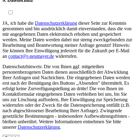
9. Datenschutz
JA, ich habe die
Datenschutzerklärung
dieser Seite zur Kenntnis
genommen und bin ausdrücklich damit einverstanden, dass die von
mir angegebenen Daten elektronisch erhoben und gespeichert
werden. Meine Daten werden dabei nur streng zweckgebunden zur
Bearbeitung und Beantwortung meiner Anfrage genutzt! Hinweis:
Sie können Ihre Einwilligung jederzeit für die Zukunft per E-Mail
an
contact@r-neumayer.de
widerrufen.
Datenschutzhinweis: Die von Ihnen ggf. mitgeteilten
personenbezogenen Daten dienen ausschließlich der Abwicklung
Ihrer Anfragen und Nachrichten. Die eingegebenen Daten werden
erst nach der Bestätigung des Buttons „Absenden" übermittelt. Es
erfolgt keine Zurverfügungstellung an dritte! Die von Ihnen im
Kontaktformular eingegebenen Daten verbleiben bei uns, bis Sie
uns zur Löschung auffordern, Ihre Einwilligung zur Speicherung
widerrufen oder der Zweck für die Datenspeicherung entfällt (z.B.
nach abgeschlossener Bearbeitung Ihrer Anfrage). Zwingende
gesetzliche Bestimmungen - insbesondere Aufbewahrungsfristen -
bleiben unberührt. Weitere Informationen entnehmen Sie bitte
unserer
Datenschutzerklärung
.