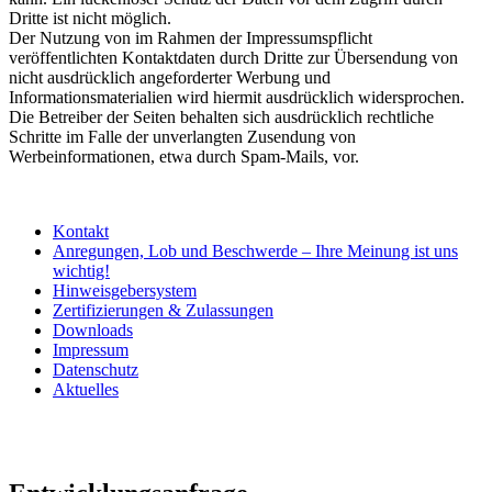
Dritte ist nicht möglich.
Der Nutzung von im Rahmen der Impressumspflicht
veröffentlichten Kontaktdaten durch Dritte zur Übersendung von
nicht ausdrücklich angeforderter Werbung und
Informationsmaterialien wird hiermit ausdrücklich widersprochen.
Die Betreiber der Seiten behalten sich ausdrücklich rechtliche
Schritte im Falle der unverlangten Zusendung von
Werbeinformationen, etwa durch Spam-Mails, vor.
Kontakt
Anregungen, Lob und Beschwerde – Ihre Meinung ist uns
wichtig!
Hinweisgebersystem
Zertifizierungen & Zulassungen
Downloads
Impressum
Datenschutz
Aktuelles