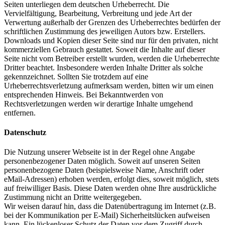
Seiten unterliegen dem deutschen Urheberrecht. Die
Vervielfältigung, Bearbeitung, Verbreitung und jede Art der
Verwertung außerhalb der Grenzen des Urheberrechtes bedürfen der
schriftlichen Zustimmung des jeweiligen Autors bzw. Erstellers.
Downloads und Kopien dieser Seite sind nur für den privaten, nicht
kommerziellen Gebrauch gestattet. Soweit die Inhalte auf dieser
Seite nicht vom Betreiber erstellt wurden, werden die Urheberrechte
Dritter beachtet. Insbesondere werden Inhalte Dritter als solche
gekennzeichnet. Sollten Sie trotzdem auf eine
Urheberrechtsverletzung aufmerksam werden, bitten wir um einen
entsprechenden Hinweis. Bei Bekanntwerden von
Rechtsverletzungen werden wir derartige Inhalte umgehend
entfernen.
Datenschutz
Die Nutzung unserer Webseite ist in der Regel ohne Angabe
personenbezogener Daten möglich. Soweit auf unseren Seiten
personenbezogene Daten (beispielsweise Name, Anschrift oder
eMail-Adressen) erhoben werden, erfolgt dies, soweit möglich, stets
auf freiwilliger Basis. Diese Daten werden ohne Ihre ausdrückliche
Zustimmung nicht an Dritte weitergegeben.
Wir weisen darauf hin, dass die Datenübertragung im Internet (z.B.
bei der Kommunikation per E-Mail) Sicherheitslücken aufweisen
kann. Ein lückenloser Schutz der Daten vor dem Zugriff durch