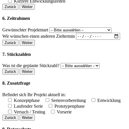
Kürzere Entwicklungszeiten
Zurück
Weiter
6. Zeitrahmen
Gewünschter Projektstart
Wir wünschen einen anderen Zieltermin
Zurück
Weiter
7. Stückzahlen
Was ist die geplante Stückzahl?
Zurück
Weiter
8. Zusatzfrage
Befindet sich Ihr Projekt aktuell in:
Konzeptphase
Serienvorbereitung
Entwicklung
Laufender Serie
Prototypenphase
Versuch / Testing
Vorserie
Zurück
Weiter