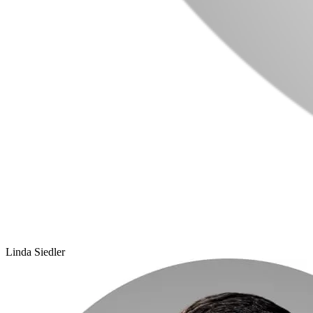
Linda Siedler