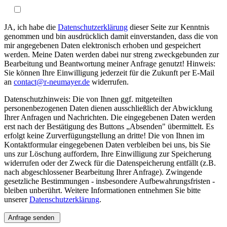
JA, ich habe die
Datenschutzerklärung
dieser Seite zur Kenntnis
genommen und bin ausdrücklich damit einverstanden, dass die von
mir angegebenen Daten elektronisch erhoben und gespeichert
werden. Meine Daten werden dabei nur streng zweckgebunden zur
Bearbeitung und Beantwortung meiner Anfrage genutzt! Hinweis:
Sie können Ihre Einwilligung jederzeit für die Zukunft per E-Mail
an
contact@r-neumayer.de
widerrufen.
Datenschutzhinweis: Die von Ihnen ggf. mitgeteilten
personenbezogenen Daten dienen ausschließlich der Abwicklung
Ihrer Anfragen und Nachrichten. Die eingegebenen Daten werden
erst nach der Bestätigung des Buttons „Absenden" übermittelt. Es
erfolgt keine Zurverfügungstellung an dritte! Die von Ihnen im
Kontaktformular eingegebenen Daten verbleiben bei uns, bis Sie
uns zur Löschung auffordern, Ihre Einwilligung zur Speicherung
widerrufen oder der Zweck für die Datenspeicherung entfällt (z.B.
nach abgeschlossener Bearbeitung Ihrer Anfrage). Zwingende
gesetzliche Bestimmungen - insbesondere Aufbewahrungsfristen -
bleiben unberührt. Weitere Informationen entnehmen Sie bitte
unserer
Datenschutzerklärung
.
Anfrage senden