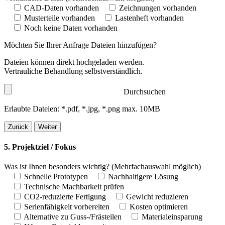
CAD-Daten vorhanden
Zeichnungen vorhanden
Musterteile vorhanden
Lastenheft vorhanden
Noch keine Daten vorhanden
Möchten Sie Ihrer Anfrage Dateien hinzufügen?
Dateien können direkt hochgeladen werden.
Vertrauliche Behandlung selbstverständlich.
Durchsuchen
Erlaubte Dateien: *.pdf, *.jpg, *.png max. 10MB
Zurück
Weiter
5. Projektziel / Fokus
Was ist Ihnen besonders wichtig?
(Mehrfachauswahl möglich)
Schnelle Prototypen
Nachhaltigere Lösung
Technische Machbarkeit prüfen
CO2-reduzierte Fertigung
Gewicht reduzieren
Serienfähigkeit vorbereiten
Kosten optimieren
Alternative zu Guss-/Frästeilen
Materialeinsparung