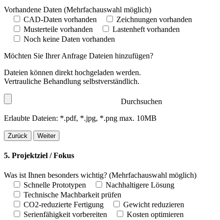
Vorhandene Daten
(Mehrfachauswahl möglich)
CAD-Daten vorhanden
Zeichnungen vorhanden
Musterteile vorhanden
Lastenheft vorhanden
Noch keine Daten vorhanden
Möchten Sie Ihrer Anfrage Dateien hinzufügen?
Dateien können direkt hochgeladen werden.
Vertrauliche Behandlung selbstverständlich.
Durchsuchen
Erlaubte Dateien: *.pdf, *.jpg, *.png max. 10MB
Zurück
Weiter
5. Projektziel / Fokus
Was ist Ihnen besonders wichtig?
(Mehrfachauswahl möglich)
Schnelle Prototypen
Nachhaltigere Lösung
Technische Machbarkeit prüfen
CO2-reduzierte Fertigung
Gewicht reduzieren
Serienfähigkeit vorbereiten
Kosten optimieren