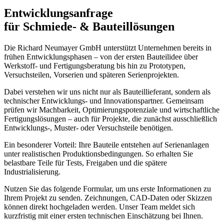
Entwicklungsanfrage
für Schmiede- & Bauteillösungen
Die Richard Neumayer GmbH unterstützt Unternehmen bereits in
frühen Entwicklungsphasen – von der ersten Bauteilidee über
Werkstoff- und Fertigungsberatung bis hin zu Prototypen,
Versuchsteilen, Vorserien und späteren Serienprojekten.
Dabei verstehen wir uns nicht nur als Bauteillieferant, sondern als
technischer Entwicklungs- und Innovationspartner. Gemeinsam
prüfen wir Machbarkeit, Optimierungspotenziale und wirtschaftliche
Fertigungslösungen – auch für Projekte, die zunächst ausschließlich
Entwicklungs-, Muster- oder Versuchsteile benötigen.
Ein besonderer Vorteil: Ihre Bauteile entstehen auf Serienanlagen
unter realistischen Produktionsbedingungen. So erhalten Sie
belastbare Teile für Tests, Freigaben und die spätere
Industrialisierung.
Nutzen Sie das folgende Formular, um uns erste Informationen zu
Ihrem Projekt zu senden. Zeichnungen, CAD-Daten oder Skizzen
können direkt hochgeladen werden. Unser Team meldet sich
kurzfristig mit einer ersten technischen Einschätzung bei Ihnen.