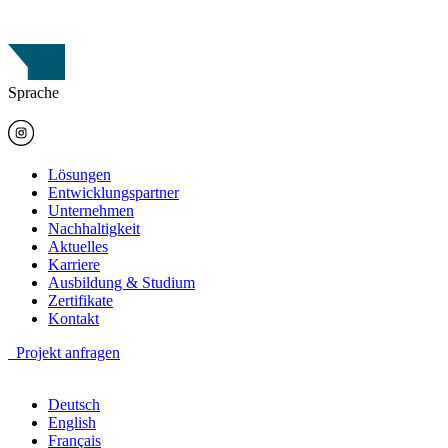
Sprache
Lösungen
Entwicklungspartner
Unternehmen
Nachhaltigkeit
Aktuelles
Karriere
Ausbildung & Studium
Zertifikate
Kontakt
Projekt anfragen
Deutsch
English
Français