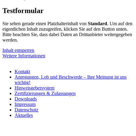
Testformular
Sie sehen gerade einen Platzhalterinhalt von
Standard
. Um auf den
eigentlichen Inhalt zuzugreifen, klicken Sie auf den Button unten.
Bitte beachten Sie, dass dabei Daten an Drittanbieter weitergegeben
werden.
Inhalt entsperren
Weitere Informationen
Kontakt
Anregungen, Lob und Beschwerde – Ihre Meinung ist uns
wichtig!
Hinweisgebersystem
Zertifizierungen & Zulassungen
Downloads
Impressum
Datenschutz
Aktuelles