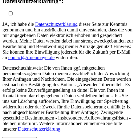
Datenschutzerklärung*:
JA, ich habe die
Datenschutzerklärung
dieser Seite zur Kenntnis
genommen und bin ausdrücklich damit einverstanden, dass die von
mir angegebenen Daten elektronisch erhoben und gespeichert
werden. Meine Daten werden dabei nur streng zweckgebunden zur
Bearbeitung und Beantwortung meiner Anfrage genutzt! Hinweis:
Sie können Ihre Einwilligung jederzeit für die Zukunft per E-Mail
an
contact@r-neumayer.de
widerrufen.
Datenschutzhinweis: Die von Ihnen ggf. mitgeteilten
personenbezogenen Daten dienen ausschließlich der Abwicklung
Ihrer Anfragen und Nachrichten. Die eingegebenen Daten werden
erst nach der Bestätigung des Buttons „Absenden" übermittelt. Es
erfolgt keine Zurverfügungstellung an dritte! Die von Ihnen im
Kontaktformular eingegebenen Daten verbleiben bei uns, bis Sie
uns zur Löschung auffordern, Ihre Einwilligung zur Speicherung
widerrufen oder der Zweck für die Datenspeicherung entfällt (z.B.
nach abgeschlossener Bearbeitung Ihrer Anfrage). Zwingende
gesetzliche Bestimmungen - insbesondere Aufbewahrungsfristen -
bleiben unberührt. Weitere Informationen entnehmen Sie bitte
unserer
Datenschutzerklärung
.