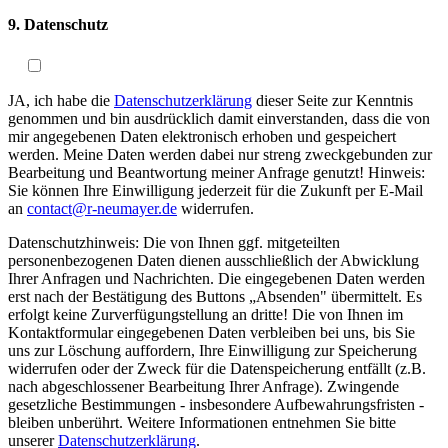
9. Datenschutz
JA, ich habe die
Datenschutzerklärung
dieser Seite zur Kenntnis
genommen und bin ausdrücklich damit einverstanden, dass die von
mir angegebenen Daten elektronisch erhoben und gespeichert
werden. Meine Daten werden dabei nur streng zweckgebunden zur
Bearbeitung und Beantwortung meiner Anfrage genutzt! Hinweis:
Sie können Ihre Einwilligung jederzeit für die Zukunft per E-Mail
an
contact@r-neumayer.de
widerrufen.
Datenschutzhinweis: Die von Ihnen ggf. mitgeteilten
personenbezogenen Daten dienen ausschließlich der Abwicklung
Ihrer Anfragen und Nachrichten. Die eingegebenen Daten werden
erst nach der Bestätigung des Buttons „Absenden" übermittelt. Es
erfolgt keine Zurverfügungstellung an dritte! Die von Ihnen im
Kontaktformular eingegebenen Daten verbleiben bei uns, bis Sie
uns zur Löschung auffordern, Ihre Einwilligung zur Speicherung
widerrufen oder der Zweck für die Datenspeicherung entfällt (z.B.
nach abgeschlossener Bearbeitung Ihrer Anfrage). Zwingende
gesetzliche Bestimmungen - insbesondere Aufbewahrungsfristen -
bleiben unberührt. Weitere Informationen entnehmen Sie bitte
unserer
Datenschutzerklärung
.