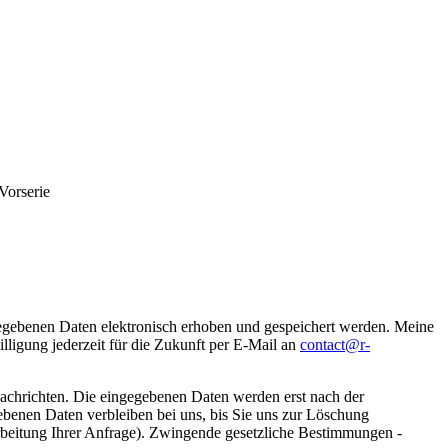
Vorserie
gegebenen Daten elektronisch erhoben und gespeichert werden. Meine
igung jederzeit für die Zukunft per E-Mail an
contact@r-
achrichten. Die eingegebenen Daten werden erst nach der
ebenen Daten verbleiben bei uns, bis Sie uns zur Löschung
arbeitung Ihrer Anfrage). Zwingende gesetzliche Bestimmungen -