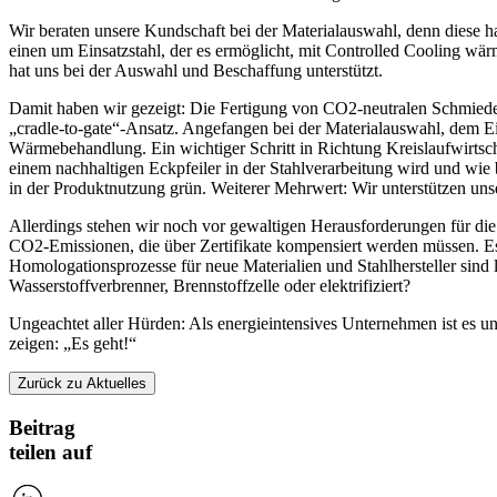
Wir beraten unsere Kundschaft bei der Materialauswahl, denn diese ha
einen um Einsatzstahl, der es ermöglicht, mit Controlled Cooling wä
hat uns bei der Auswahl und Beschaffung unterstützt.
Damit haben wir gezeigt: Die Fertigung von CO2-neutralen Schmiedeb
„cradle-to-gate“-Ansatz. Angefangen bei der Materialauswahl, dem E
Wärmebehandlung. Ein wichtiger Schritt in Richtung Kreislaufwirtsch
einem nachhaltigen Eckpfeiler in der Stahlverarbeitung wird und wie
in der Produktnutzung grün. Weiterer Mehrwert: Wir unterstützen uns
Allerdings stehen wir noch vor gewaltigen Herausforderungen für die
CO2-Emissionen, die über Zertifikate kompensiert werden müssen. Es i
Homologationsprozesse für neue Materialien und Stahlhersteller sind 
Wasserstoffverbrenner, Brennstoffzelle oder elektrifiziert?
Ungeachtet aller Hürden: Als energieintensives Unternehmen ist es u
zeigen: „Es geht!“
Zurück zu Aktuelles
Beitrag
teilen auf