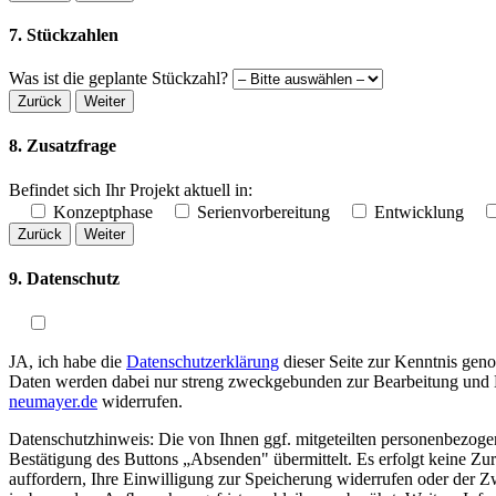
7. Stückzahlen
Was ist die geplante Stückzahl?
Zurück
Weiter
8. Zusatzfrage
Befindet sich Ihr Projekt aktuell in:
Konzeptphase
Serienvorbereitung
Entwicklung
Zurück
Weiter
9. Datenschutz
JA, ich habe die
Datenschutzerklärung
dieser Seite zur Kenntnis gen
Daten werden dabei nur streng zweckgebunden zur Bearbeitung und B
neumayer.de
widerrufen.
Datenschutzhinweis: Die von Ihnen ggf. mitgeteilten personenbezoge
Bestätigung des Buttons „Absenden" übermittelt. Es erfolgt keine Zu
auffordern, Ihre Einwilligung zur Speicherung widerrufen oder der Z