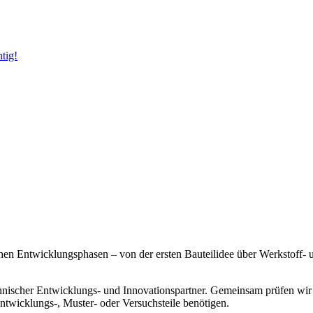
tig!
n Entwicklungsphasen – von der ersten Bauteilidee über Werkstoff- un
technischer Entwicklungs- und Innovationspartner. Gemeinsam prüfen wi
Entwicklungs-, Muster- oder Versuchsteile benötigen.