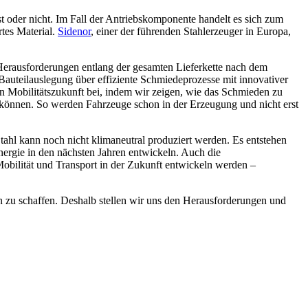
st oder nicht. Im Fall der Antriebskomponente handelt es sich zum
tes Material.
Sidenor
, einer der führenden Stahlerzeuger in Europa,
Herausforderungen entlang der gesamten Lieferkette nach dem
auteilauslegung über effiziente Schmiedeprozesse mit innovativer
en Mobilitätszukunft bei, indem wir zeigen, wie das Schmieden zu
n können. So werden Fahrzeuge schon in der Erzeugung und nicht erst
ahl kann noch nicht klimaneutral produziert werden. Es entstehen
nergie in den nächsten Jahren entwickeln. Auch die
Mobilität und Transport in der Zukunft entwickeln werden –
n zu schaffen. Deshalb stellen wir uns den Herausforderungen und