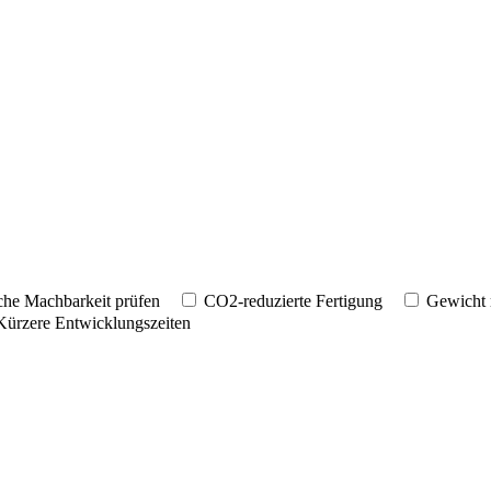
che Machbarkeit prüfen
CO2-reduzierte Fertigung
Gewicht 
Kürzere Entwicklungszeiten