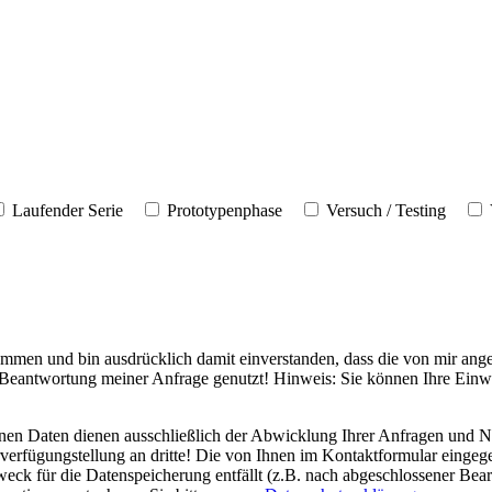
Laufender Serie
Prototypenphase
Versuch / Testing
ommen und bin ausdrücklich damit einverstanden, dass die von mir an
eantwortung meiner Anfrage genutzt! Hinweis: Sie können Ihre Einwill
nen Daten dienen ausschließlich der Abwicklung Ihrer Anfragen und N
rverfügungstellung an dritte! Die von Ihnen im Kontaktformular eingeg
weck für die Datenspeicherung entfällt (z.B. nach abgeschlossener Be