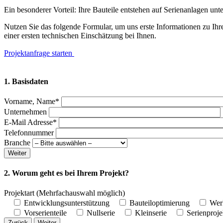
Ein besonderer Vorteil: Ihre Bauteile entstehen auf Serienanlagen unte
Nutzen Sie das folgende Formular, um uns erste Informationen zu Ih
einer ersten technischen Einschätzung bei Ihnen.
Projektanfrage starten
1. Basisdaten
Vorname, Name*
Unternehmen
E-Mail Adresse*
Telefonnummer
Branche
Weiter
2. Worum geht es bei Ihrem Projekt?
Projektart
(Mehrfachauswahl möglich)
Entwicklungsunterstützung
Bauteiloptimierung
Wer
Vorserienteile
Nullserie
Kleinserie
Serienproje
Zurück
Weiter