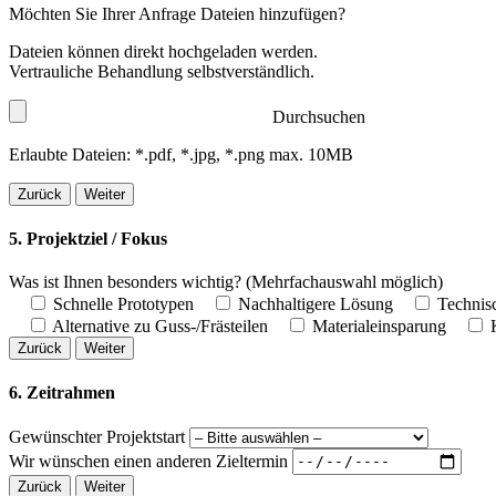
Möchten Sie Ihrer Anfrage Dateien hinzufügen?
Dateien können direkt hochgeladen werden.
Vertrauliche Behandlung selbstverständlich.
Durchsuchen
Erlaubte Dateien: *.pdf, *.jpg, *.png max. 10MB
Zurück
Weiter
5. Projektziel / Fokus
Was ist Ihnen besonders wichtig?
(Mehrfachauswahl möglich)
Schnelle Prototypen
Nachhaltigere Lösung
Technis
Alternative zu Guss-/Frästeilen
Materialeinsparung
Zurück
Weiter
6. Zeitrahmen
Gewünschter Projektstart
Wir wünschen einen anderen Zieltermin
Zurück
Weiter