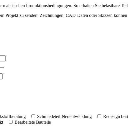
r realistischen Produktionsbedingungen. So erhalten Sie belastbare Teile
rem Projekt zu senden. Zeichnungen, CAD-Daten oder Skizzen können d
kstoffberatung
Schmiedeteil-Neuentwicklung
Redesign best
kt
Bearbeitete Bauteile