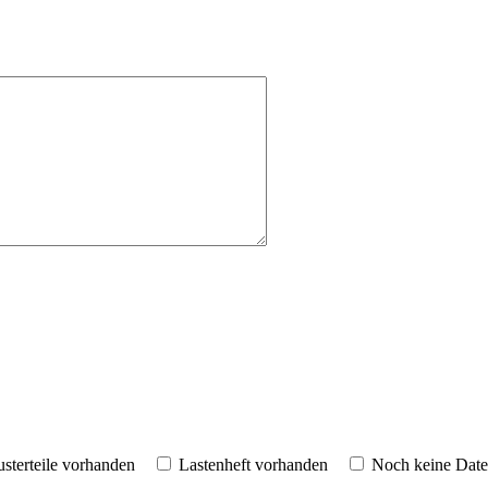
sterteile vorhanden
Lastenheft vorhanden
Noch keine Dat