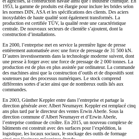
et agricoles, la construction navale ainsi que l’industrie chimique. En
1953, la gamme de produits est élargie pour inclure les brides selon
les normes DIN, ASA et les spécifications des clients. Des aciers
inoxydables de haute qualité sont également transformés. La
production est certifiée TÜV, la qualité reste une caractéristique
centrale. De nouveaux secteurs de clientèle s’ajoutent, dont la
construction d’installations.
En 2000, l’entreprise met en service la première ligne de presse
entièrement automatisée avec une force de pressage de 31 500 kN.
D’autres investissements dans la technologie moderne suivent, dont
une presse à forger avec une force de pressage de 2 000 tonnes. La
production est de plus en plus assistée par ordinateur. La commande
des machines ainsi que la construction d’outils et de dispositifs sont
soutenues par des processus numériques. Le stock comprend
différentes sortes d’acier ainsi que de nombreux outils liés aux
commandes.
En 2003, Günther Keppler entre dans l’entreprise et partage la
direction générale avec Albert Neumayer. Keppler est remplacé cinq
ans plus tard par le directeur des ventes Erwin Aberle. Sous la
direction commune d’Albert Neumayer et d’Erwin Aberle,
l’entreprise continue de croître. En 2015, un nouveau complexe de
bâtiments est construit avec des surfaces pour l’expédition, la
logistique, les locaux sociaux, le stockage des outils de formage