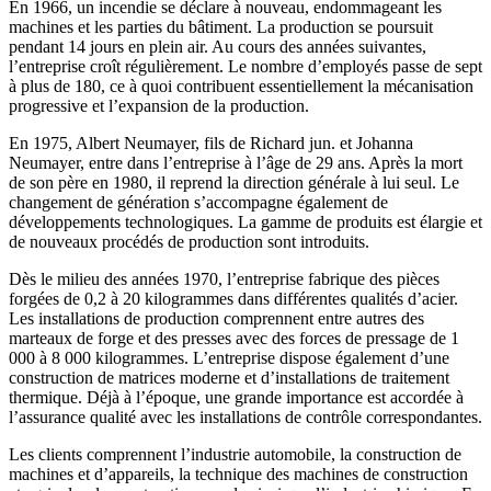
En 1966, un incendie se déclare à nouveau, endommageant les
machines et les parties du bâtiment. La production se poursuit
pendant 14 jours en plein air. Au cours des années suivantes,
l’entreprise croît régulièrement. Le nombre d’employés passe de sept
à plus de 180, ce à quoi contribuent essentiellement la mécanisation
progressive et l’expansion de la production.
En 1975, Albert Neumayer, fils de Richard jun. et Johanna
Neumayer, entre dans l’entreprise à l’âge de 29 ans. Après la mort
de son père en 1980, il reprend la direction générale à lui seul. Le
changement de génération s’accompagne également de
développements technologiques. La gamme de produits est élargie et
de nouveaux procédés de production sont introduits.
Dès le milieu des années 1970, l’entreprise fabrique des pièces
forgées de 0,2 à 20 kilogrammes dans différentes qualités d’acier.
Les installations de production comprennent entre autres des
marteaux de forge et des presses avec des forces de pressage de 1
000 à 8 000 kilogrammes. L’entreprise dispose également d’une
construction de matrices moderne et d’installations de traitement
thermique. Déjà à l’époque, une grande importance est accordée à
l’assurance qualité avec les installations de contrôle correspondantes.
Les clients comprennent l’industrie automobile, la construction de
machines et d’appareils, la technique des machines de construction