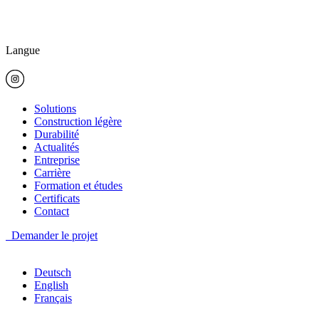
Langue
Solutions
Construction légère
Durabilité
Actualités
Entreprise
Carrière
Formation et études
Certificats
Contact
Demander le projet
Deutsch
English
Français