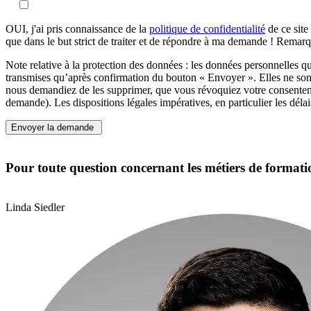
OUI, j'ai pris connaissance de la
politique de confidentialité
de ce site
que dans le but strict de traiter et de répondre à ma demande ! Rema
Note relative à la protection des données : les données personnelles
transmises qu’après confirmation du bouton « Envoyer ». Elles ne sont 
nous demandiez de les supprimer, que vous révoquiez votre consentement
demande). Les dispositions légales impératives, en particulier les dél
Envoyer la demande
Pour toute question concernant les métiers de formation
Linda Siedler