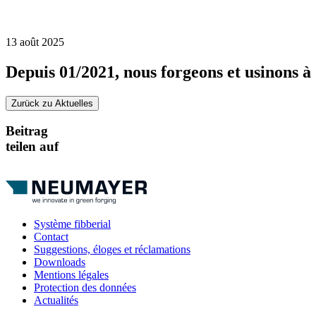
13 août 2025
Depuis 01/2021, nous forgeons et usinons à 
Zurück zu Aktuelles
Beitrag
teilen auf
Système fibberial
Contact
Suggestions, éloges et réclamations
Downloads
Mentions légales
Protection des données
Actualités