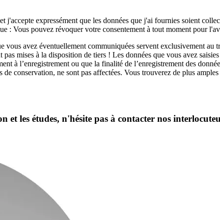
 et j'accepte expressément que les données que j'ai fournies soient colle
rque : Vous pouvez révoquer votre consentement à tout moment pour l'a
 que vous avez éventuellement communiquées servent exclusivement au t
pas mises à la disposition de tiers ! Les données que vous avez saisies
 à l’enregistrement ou que la finalité de l’enregistrement des données 
ais de conservation, ne sont pas affectées. Vous trouverez de plus ample
 et les études, n'hésite pas à contacter nos interlocuteu