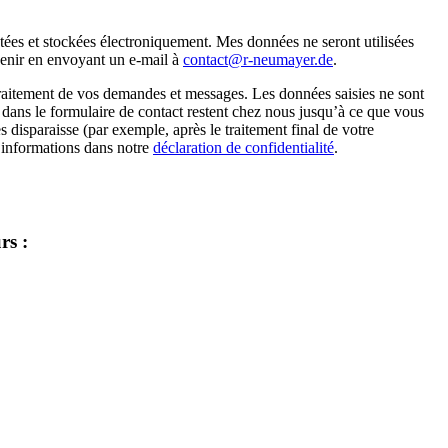
ctées et stockées électroniquement. Mes données ne seront utilisées
venir en envoyant un e-mail à
contact@r-neumayer.de
.
raitement de vos demandes et messages. Les données saisies ne sont
 dans le formulaire de contact restent chez nous jusqu’à ce que vous
disparaisse (par exemple, après le traitement final de votre
s informations dans notre
déclaration de confidentialité
.
rs :